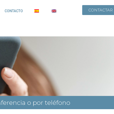
CONTACTAR
CONTACTO
erencia o por teléfono