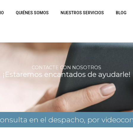
IO
QUIÉNES SOMOS
NUESTROS SERVICIOS
BLOG
CONTACTE CON NOSOTROS
¡Estaremos encantados de ayudarle!
nsulta en el despacho, por videoconf