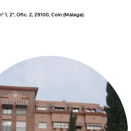
nº 1, 2º, Ofic. 2, 29100, Coín (Málaga).