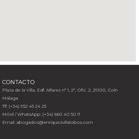
CONTACTO
Plaza de la Villa, Edf. Alfares nº 1, 2º, Ofic. 2, 29100, Coín
Málaga
Tlf: (+34) 952 45 24 25
Móvil / WhatsApp: (+34) 660 40 50 11
Email: abogados@enriquezvillalobos.com